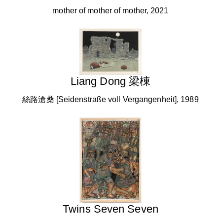
mother of mother of mother, 2021
Liang Dong 梁棟
絲路滄桑 [Seidenstraße voll Vergangenheit], 1989
Twins Seven Seven