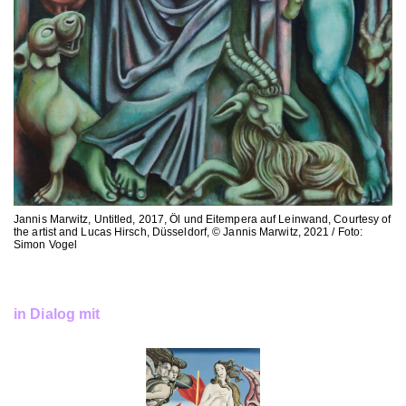
Jannis Marwitz, Untitled, 2017, Öl und Eitempera auf Leinwand, Courtesy of
the artist and Lucas Hirsch, Düsseldorf, © Jannis Marwitz, 2021 / Foto:
Simon Vogel
in Dialog mit