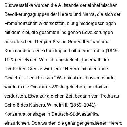
Südwestafrika wurden die Aufstände der einheimischen
Bevölkerungsgruppen der Herero und Nama, die sich der
Fremdherrschaft widersetzten, blutig niedergeschlagen
mit dem Ziel, die gesamten indigenen Bevölkerungen
auszulöschen. Der preußische Generalleutnant und
Kommandeur der Schutztruppe Lothar von Trotha (1848
–
1920) erließ den Vernichtungsbefehl:
„
Innerhalb der
Deutschen Grenze wird jeder Herero mit oder ohne
Gewehr […] erschossen.“ Wer nicht erschossen wurde,
wurde in die Omaheke-Wüste getrieben, um dort zu
verdursten. Etwa zur gleichen Zeit begann von Trotha auf
Geheiß des Kaisers, Wilhelm II. (1859–1941),
Konzentrationslager in Deutsch-Südwestafrika
einzurichten. Dort wurden die gefangengehaltenen Herero