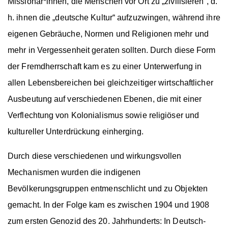
Missionar*innen, die Menschen vor Ort zu
„
zivilisieren“, d.
h. ihnen die
„
deutsche Kultur“ aufzuzwingen, während ihre
eigenen Gebräuche, Normen und Religionen mehr und
mehr in Vergessenheit geraten sollten. Durch diese Form
der Fremdherrschaft kam es zu einer Unterwerfung in
allen Lebensbereichen bei gleichzeitiger wirtschaftlicher
Ausbeutung auf verschiedenen Ebenen, die mit einer
Verflechtung von Kolonialismus sowie religiöser und
kultureller Unterdrückung einherging.
Durch diese verschiedenen und wirkungsvollen
Mechanismen wurden die indigenen
Bevölkerungsgruppen entmenschlicht und zu Objekten
gemacht. In der Folge kam es zwischen 1904 und 1908
zum ersten Genozid des 20. Jahrhunderts: In Deutsch-